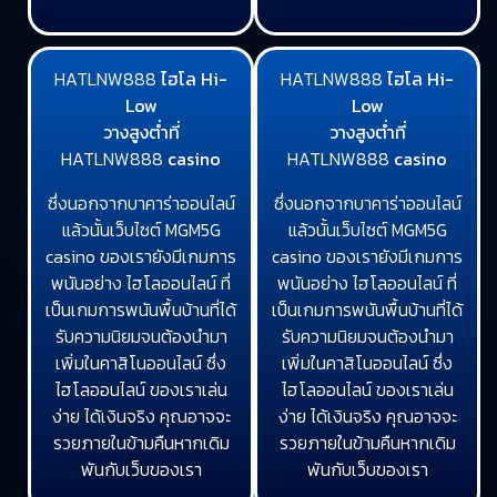
HATLNW888
ไฮโล Hi-
HATLNW888
ไฮโล Hi-
Low
Low
วางสูงต่ำที่
วางสูงต่ำที่
HATLNW888
casino
HATLNW888
casino
ซึ่งนอกจากบาคาร่าออนไลน์
ซึ่งนอกจากบาคาร่าออนไลน์
แล้วนั้นเว็บไซต์ MGM5G
แล้วนั้นเว็บไซต์ MGM5G
casino ของเรายังมีเกมการ
casino ของเรายังมีเกมการ
พนันอย่าง ไฮโลออนไลน์ ที่
พนันอย่าง ไฮโลออนไลน์ ที่
เป็นเกมการพนันพื้นบ้านที่ได้
เป็นเกมการพนันพื้นบ้านที่ได้
รับความนิยมจนต้องนำมา
รับความนิยมจนต้องนำมา
เพิ่มในคาสิโนออนไลน์ ซึ่ง
เพิ่มในคาสิโนออนไลน์ ซึ่ง
ไฮโลออนไลน์ ของเราเล่น
ไฮโลออนไลน์ ของเราเล่น
ง่าย ได้เงินจริง คุณอาจจะ
ง่าย ได้เงินจริง คุณอาจจะ
รวยภายในข้ามคืนหากเดิม
รวยภายในข้ามคืนหากเดิม
พันกับเว็บของเรา
พันกับเว็บของเรา